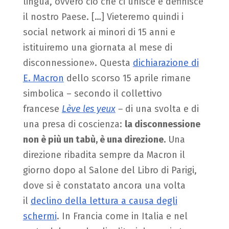
lingua, ovvero ciò che ci unisce e definisce
il nostro Paese. […] Vieteremo quindi i
social network ai minori di 15 anni e
istituiremo una giornata al mese di
disconnessione». Questa
dichiarazione di
E. Macron
dello scorso 15 aprile rimane
simbolica – secondo il collettivo
francese
Lève les yeux
–
di una svolta e di
una presa di coscienza:
la disconnessione
non è più un tabù, è una direzione.
Una
direzione ribadita sempre da Macron il
giorno dopo al Salone del Libro di Parigi,
dove si è constatato ancora una volta
il
declino della lettura a causa degli
schermi
. In Francia come in Italia e nel